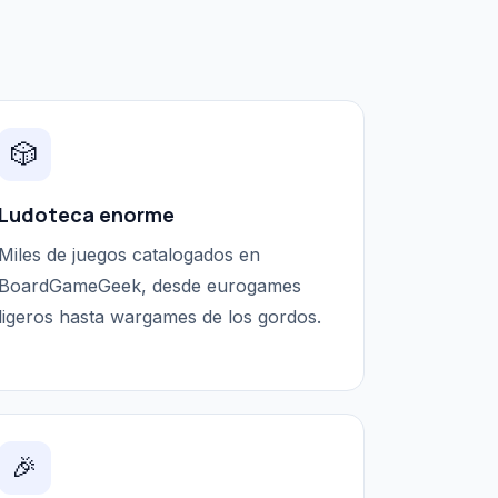
🎲
Ludoteca enorme
Miles de juegos catalogados en
BoardGameGeek, desde eurogames
ligeros hasta wargames de los gordos.
🎉