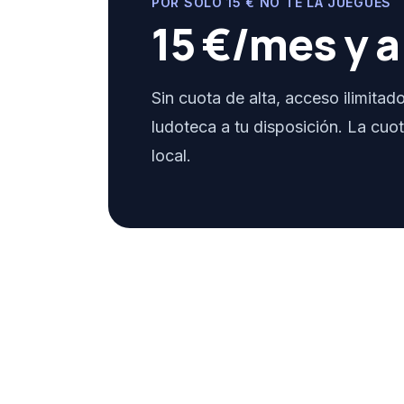
POR SOLO 15 € NO TE LA JUEGUES
15 €/mes y a
Sin cuota de alta, acceso ilimitad
ludoteca a tu disposición. La cuot
local.