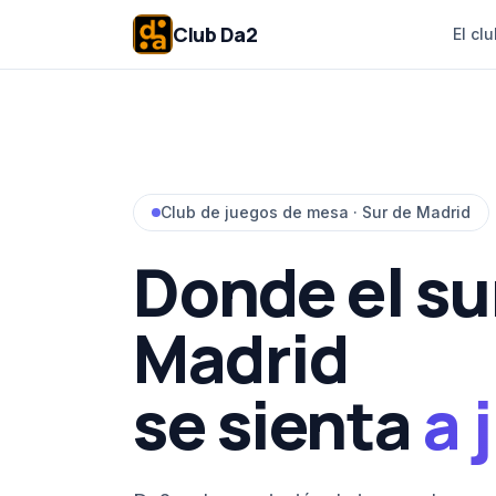
Club Da2
El cl
Club de juegos de mesa · Sur de Madrid
Donde el su
Madrid
se sienta
a 