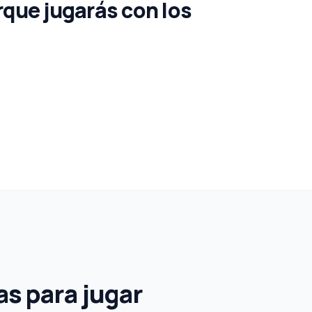
que jugarás con los
as para jugar