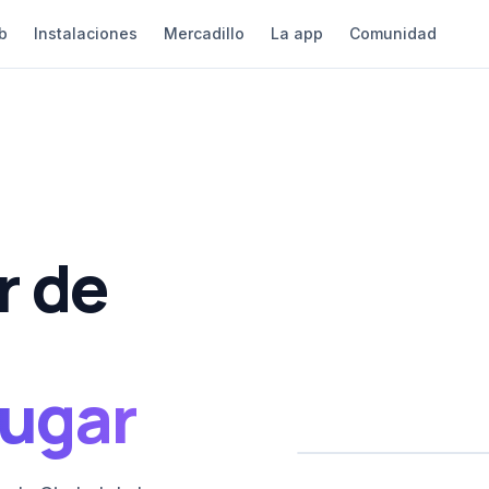
ub
Instalaciones
Mercadillo
La app
Comunidad
r de
jugar