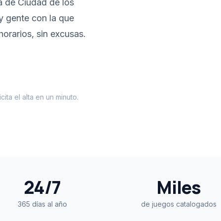
a de Ciudad de los
y gente con la que
horarios, sin excusas.
ita el alta en un minuto.
24/7
Miles
365 días al año
de juegos catalogados