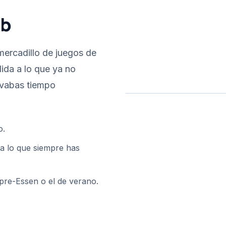
ub
ercadillo de juegos de
ida a lo que ya no
levabas tiempo
o.
a lo que siempre has
 pre-Essen o el de verano.